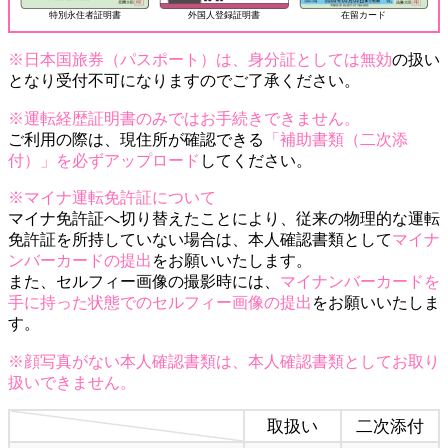
特別永住者証明書
外国人登録証明書
在留カード
※日本国旅券（パスポート）は、身分証としては無効
の扱い
となり受付不可になりますのでご了承ください。
※運転経歴証明書のみではお手続きできません。
ご利用の際は、現住所が確認できる
「補助書類（二次添
付）」を必ずアップロード
してください。
※マイナ運転免許証について
マイナ免許証へ切り替えたことにより、従来の物理的な運転
免許証を所持していない場合は、本人確認書類として
マイナ
ンバーカードの提出
をお願いいたします。
また、セルフィー画像の撮影時には、
マイナンバーカードを
手に持った状態でのセルフィー画像の提出
をお願いいたしま
す。
※顔写真がない本人確認書類は、本人確認書類としてお取り
扱いできません。
取扱い
二次添付