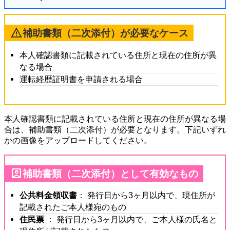
warning
補助書類（二次添付）が必要なケース
本人確認書類に記載されている住所と現在の住所が異
なる場合
運転経歴証明書を申請される場合
本人確認書類に記載されている住所と現在の住所が異なる場
合は、補助書類（二次添付）が必要となります。下記いずれ
かの画像をアップロードしてください。
account_box
補助書類（二次添付）として有効なもの
公共料金領収書
： 発行日から3ヶ月以内で、現住所が
記載されたご本人様宛のもの
住民票
： 発行日から3ヶ月以内で、ご本人様の氏名と