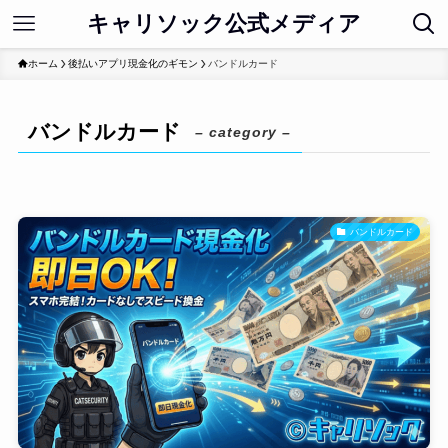
キャリソック公式メディア
ホーム
後払いアプリ現金化のギモン
バンドルカード
バンドルカード
– category –
バンドルカード