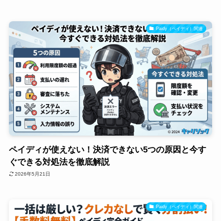
Paidy（ペイディ）関連
ペイディが使えない！決済できない5つの原因と今す
ぐできる対処法を徹底解説
2026年5月21日
Paidy（ペイディ）関連