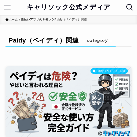
キャリソック公式メディア
ホーム
後払いアプリのギモン
Paidy（ペイディ）関連
Paidy（ペイディ）関連
– category –
Paidy（ペイディ）関連