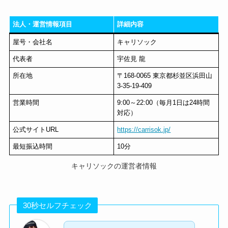
法人・運営情報項目
詳細内容
屋号・会社名
キャリソック
代表者
宇佐見 龍
所在地
〒168-0065 東京都杉並区浜田山
3-35-19-409
営業時間
9:00～22:00（毎月1日は24時間
対応）
公式サイトURL
https://carrisok.jp/
最短振込時間
10分
キャリソックの運営者情報
30秒セルフチェック