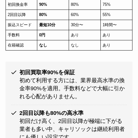
初回換金率
90%
80%
75%
2回目以降
80%
60%
55%
振込スピード
最短10分
30分〜
1時間〜
手数料
0円
あり
あり
在籍確認
なし
なし
あり
初回買取率90%を保証
初めて利用する方には、業界最高水準の換
金率90%を適用。手数料などで大幅に引か
れる心配がありません。
2回目以降も80%の高水準
初回だけ高く、2回目以降が極端に下がる
業者も多い中、キャリソックは継続利用者
にも優しい設定です。