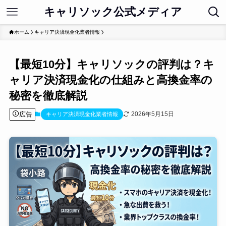
キャリソック公式メディア
ホーム
キャリア決済現金化業者情報
【最短10分】キャリソックの評判は？キ
ャリア決済現金化の仕組みと高換金率の
秘密を徹底解説
広告
2026年5月15日
キャリア決済現金化業者情報