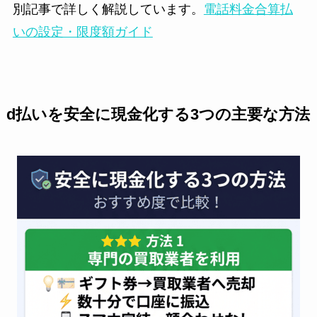
別記事で詳しく解説しています。
電話料金合算払
いの設定・限度額ガイド
d払いを安全に現金化する3つの主要な方法