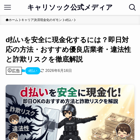
キャリソック公式メディア
ホーム
キャリア決済現金化のギモン
d払い
d払いを安全に現金化するには？即日対
応の方法・おすすめ優良店業者・違法性
と詐欺リスクを徹底解説
広告
2026年6月16日
d払い