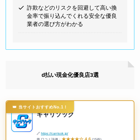
詐欺などのリスクを回避して高い換
金率で振り込んでくれる安全な優良
業者の選び方がわかる
d払い現金化優良店3選
👑 当サイトおすすめNo.1！
キャリソック
🔗
https://carrisok.jp/
★★★★☆ 4.6
💬 口コミ評価：
(15件)