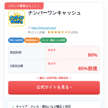
バランス重視ならここ！
ナンバーワンキャッシュ
🔗
https://no1cash.com/
★★★★☆ 4.4
💬 口コミ評価：
(22件)
即日入金対応
初回特典あり
クレカ・後払いにも対応
換金率
初回利用
90%
換金率
2回目以降
85%前後
＼ 幅広い決済手段に柔軟対応 ／
公式サイトを見る ›
キャリア・クレカ・後払いなど幅広く対応