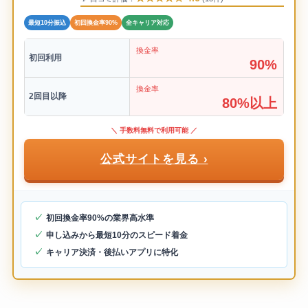
最短10分振込
初回換金率90%
全キャリア対応
換金率
初回利用
90%
換金率
2回目以降
80%以上
＼ 手数料無料で利用可能 ／
公式サイトを見る ›
初回換金率90%の業界高水準
申し込みから最短10分のスピード着金
キャリア決済・後払いアプリに特化